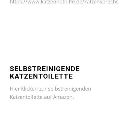
https://www.katzennothilfe.de/katzensprechstun
SELBSTREINIGENDE
KATZENTOILETTE
Hier klicken zur selbstreinigenden
Katzentoilette auf Amazon.