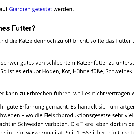
 auf
Giardien getestet
werden.
hes Futter?
nd die Katze dennoch zu oft bricht, sollte das Futte
 schwer gutes von schlechtem Katzenfutter zu untersc
g. So ist es erlaubt Hoden, Kot, Hühnerfüße, Schweine
r kann zu Erbrechen führen, weil es nicht vertragen
hr gute Erfahrung gemacht. Es handelt sich um artg
chweden – wo die Fleischproduktionsgesetze sehr viel
rdacht in Schweden verboten. Die Tiere leben dort in 
 in Trinkwasserqualität. Seit 1986 sichert ein Geset