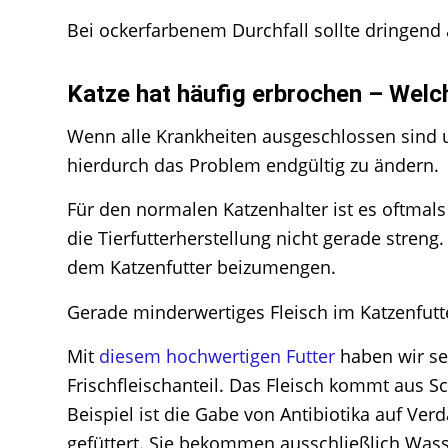
Bei ockerfarbenem Durchfall sollte dringend
Katze hat häufig erbrochen – Welc
Wenn alle Krankheiten ausgeschlossen sind u
hierdurch das Problem endgültig zu ändern.
Für den normalen Katzenhalter ist es oftmals
die Tierfutterherstellung nicht gerade stren
dem Katzenfutter beizumengen.
Gerade minderwertiges Fleisch im Katzenfutte
Mit
diesem hochwertigen Futter
haben wir se
Frischfleischanteil. Das Fleisch kommt aus S
Beispiel ist die Gabe von Antibiotika auf Ve
gefüttert. Sie bekommen ausschließlich Wasser