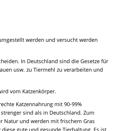
r umgestellt werden und versucht werden
heiden. In Deutschland sind die Gesetze für
klauen usw. zu Tiermehl zu verarbeiten und
 wird vom Katzenkörper.
erechte Katzennahrung mit 90-99%
 strenger sind als in Deutschland. Zum
der Natur und werden mit frischem Gras
z diese gute und gesunde Tierhaltung. Es ist