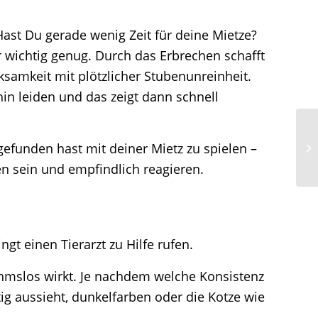
Hast Du gerade wenig Zeit für deine Mietze?
r wichtig genug. Durch das Erbrechen schafft
ksamkeit mit plötzlicher Stubenunreinheit.
hin leiden und das zeigt dann schnell
 gefunden hast mit deiner Mietz zu spielen –
n sein und empfindlich reagieren.
t einen Tierarzt zu Hilfe rufen.
ahmslos wirkt. Je nachdem welche Konsistenz
ig aussieht, dunkelfarben oder die Kotze wie