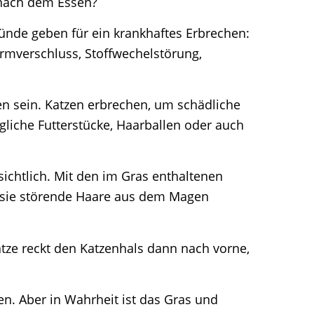
h nach dem Essen?
ünde geben für ein krankhaftes Erbrechen:
armverschluss, Stoffwechelstörung,
en sein. Katzen erbrechen, um schädliche
ägliche Futterstücke, Haarballen oder auch
ichtlich. Mit den im Gras enthaltenen
n sie störende Haare aus dem Magen
ze reckt den Katzenhals dann nach vorne,
en. Aber in Wahrheit ist das Gras und