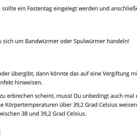
sollte ein Fastentag eingelegt werden und anschlie
es sich um Bandwürmer oder Spulwürmer handeln!
r übergibt, dann könnte das auf eine Vergiftung mit 
Infekt hinweisen.
 erbrechen scheint, musst Du unbedingt auch mal das
he Körpertemperaturen über 39,2 Grad Celsius weisen 
wischen 38 und 39,2 Grad Celsius.
l