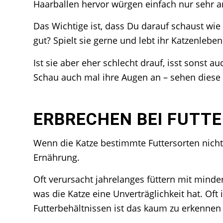
Haarballen hervor würgen einfach nur sehr 
Das Wichtige ist, dass Du darauf schaust wie 
gut? Spielt sie gerne und lebt ihr Katzenlebe
Ist sie aber eher schlecht drauf, isst sonst 
Schau auch mal ihre Augen an – sehen diese
ERBRECHEN BEI FUTT
Wenn die Katze bestimmte Futtersorten nicht v
Ernährung.
Oft verursacht jahrelanges füttern mit minde
was die Katze eine Unverträglichkeit hat. Oft 
Futterbehältnissen ist das kaum zu erkennen w