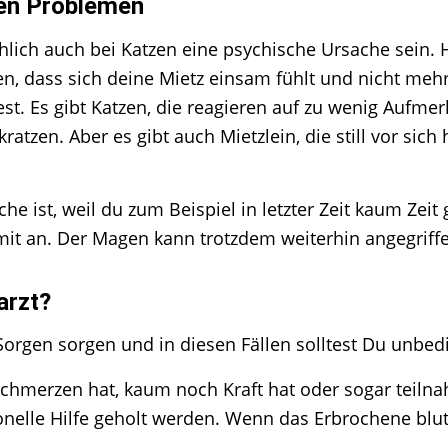
hen Problemen
hlich auch bei Katzen eine psychische Ursache sein. 
en, dass sich deine Mietz einsam fühlt und nicht meh
st. Es gibt Katzen, die reagieren auf zu wenig Aufmer
tzen. Aber es gibt auch Mietzlein, die still vor sich 
he ist, weil du zum Beispiel in letzter Zeit kaum Zeit
it an. Der Magen kann trotzdem weiterhin angegriffe
arzt?
rgen sorgen und in diesen Fällen solltest Du unbeding
chmerzen hat, kaum noch Kraft hat oder sogar teiln
ionelle Hilfe geholt werden. Wenn das Erbrochene blut