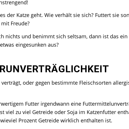
anstrengend!
es der Katze geht. Wie verhält sie sich? Futtert sie so
n mit Freude?
auch nichts und benimmt sich seltsam, dann ist das ein
 etwas eingesunken aus?
ERUNVERTRÄGLICHKEIT
erträgt, oder gegen bestimmte Fleischsorten allergisc
rwertigem Futter irgendwann eine Futtermittelunverträ
ist viel zu viel Getreide oder Soja im Katzenfutter en
ieviel Prozent Getreide wirklich enthalten ist.