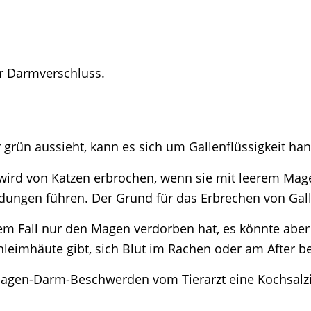
ür Darmverschluss.
grün aussieht, kann es sich um Gallenflüssigkeit han
 wird von Katzen erbrochen, wenn sie mit leerem Mag
ndungen führen. Der Grund für das Erbrechen von Gall
dem Fall nur den Magen verdorben hat, es könnte aber
hleimhäute gibt, sich Blut im Rachen oder am After be
en-Darm-Beschwerden vom Tierarzt eine Kochsalzin