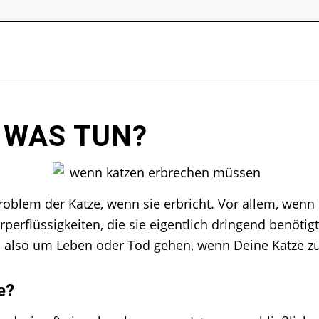
 WAS TUN?
roblem der Katze, wenn sie erbricht. Vor allem, wenn
rperflüssigkeiten, die sie eigentlich dringend benöti
l also um Leben oder Tod gehen, wenn Deine Katze zuvi
e?