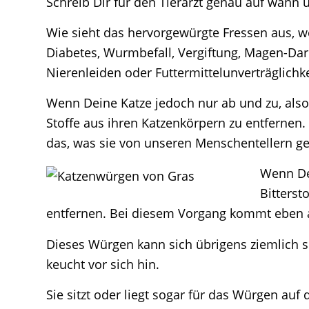
Schreib Dir für den Tierarzt genau auf wann 
Wie sieht das hervorgewürgte Fressen aus, w
Diabetes, Wurmbefall, Vergiftung, Magen-Dar
Nierenleiden oder Futtermittelunverträglichke
Wenn Deine Katze jedoch nur ab und zu, also
Stoffe aus ihren Katzenkörpern zu entfernen.
das, was sie von unseren Menschentellern g
Wenn Dei
Bitterst
entfernen. Bei diesem Vorgang kommt eben a
Dieses Würgen kann sich übrigens ziemlich 
keucht vor sich hin.
Sie sitzt oder liegt sogar für das Würgen au