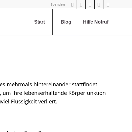
Spenden
Start
Blog
Hilfe Notruf
 es mehrmals hintereinander stattfindet.
gt, um ihre lebenserhaltende Körperfunktion
el Flüssigkeit verliert.