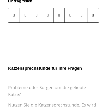
Eintrag teilen
Katzensprechstunde für Ihre Fragen
Probleme oder Sorgen um die geliebte
Katze?
Nutzen Sie die Katzensprechstunde. Es wird