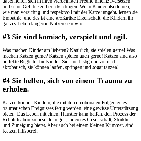
dabei helfen sich in ihren vierbeinigen Freund hineinzuversetzen
und seine Gefühle zu berücksichtigen. Wenn Kinder also lernen,
wie man vorsichtig und respektvoll mit der Katze umgeht, lernen sie
Empathie, und das ist eine großartige Eigenschaft, die Kindern ihr
ganzes Leben lang von Nutzen sein wird.
#3 Sie sind komisch, verspielt und agil.
Was machen Kinder am liebsten? Natürlich, sie spielen gerne! Was
machen Katzen gerne? Katzen spielen auch gerne! Katzen sind also
perfekte Begleiter für Kinder. Sie sind lustig und ziemlich
akrobatisch, sie können laufen, springen und sogar tanzen!
#4 Sie helfen, sich von einem Trauma zu
erholen.
Katzen können Kindern, die mit den emotionalen Folgen eines
traumatischen Ereignisses fertig werden, eine gewisse Unterstützung
bieten. Das Leben mit einem Haustier kann helfen, den Prozess der
Rehabilitation zu beschleunigen, indem es Gesellschaft, Struktur
und Zuneigung bietet. Aber auch bei einem kleinen Kummer, sind
Katzen hilfsbereit.