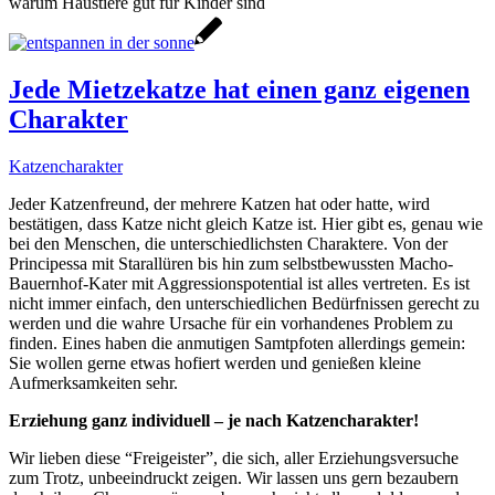
warum Haustiere gut für Kinder sind
Jede Mietzekatze hat einen ganz eigenen
Charakter
Katzencharakter
Jeder Katzenfreund, der mehrere Katzen hat oder hatte, wird
bestätigen, dass Katze nicht gleich Katze ist. Hier gibt es, genau wie
bei den Menschen, die unterschiedlichsten Charaktere. Von der
Principessa mit Starallüren bis hin zum selbstbewussten Macho-
Bauernhof-Kater mit Aggressionspotential ist alles vertreten. Es ist
nicht immer einfach, den unterschiedlichen Bedürfnissen gerecht zu
werden und die wahre Ursache für ein vorhandenes Problem zu
finden. Eines haben die anmutigen Samtpfoten allerdings gemein:
Sie wollen gerne etwas hofiert werden und genießen kleine
Aufmerksamkeiten sehr.
Erziehung ganz individuell – je nach Katzencharakter!
Wir lieben diese “Freigeister”, die sich, aller Erziehungsversuche
zum Trotz, unbeeindruckt zeigen. Wir lassen uns gern bezaubern