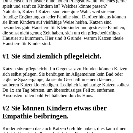
Du suchst ein Haustier ohne hohen Pflegeaufwand, welches gerne
spielt und sanft zu Kindern ist? Welches könnte passen?
Natürlich, Katzen! Katzen sind eine gute Wahl, weil sie eine
freudige Ergänzung zu jeder Familie sind. Darüber hinaus können
sie Ihren Kindern auf vielfältige Weise helfen. Katzen sind
besonders gute Haustiere für Kleinkinder und gestresste Familien,
die sonst nicht genug Zeit haben, sich um ein pflegebedürftiges
Haustier zu kümmern. Hier sind 8 Gründe, warum Katzen ideale
Haustiere für Kinder sind.
#1 Sie sind ziemlich pflegeleicht.
Katzen sind pflegeleicht. Im Gegensatz zu Hunden können Katzen
sich selbst pflegen. Sie benötigen im Allgemeinen kein Bad oder
tägliche Spaziergänge, da sie ihr Geschäft in einem kleinen,
sauberen Katzenklo erledigen. Lediglich langhaarige Katzen solltest
Du 1x am Tag bürsten, um überschüssiges Fell zu entfernen.
Ansonsten rollen bald Fellbällchen durchs Haus.
#2 Sie können Kindern etwas über
Empathie beibringen.
Kinder erkennen das auch Katzen Gefühle haben, dies kann ihnen