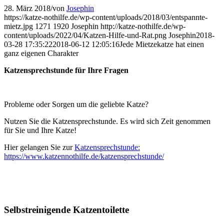
28. März 2018
/
von
Josephin
https://katze-nothilfe.de/wp-content/uploads/2018/03/entspannte-
mietz.jpg
1271
1920
Josephin
http://katze-nothilfe.de/wp-
content/uploads/2022/04/Katzen-Hilfe-und-Rat.png
Josephin
2018-
03-28 17:35:22
2018-06-12 12:05:16
Jede Mietzekatze hat einen
ganz eigenen Charakter
Katzensprechstunde für Ihre Fragen
Probleme oder Sorgen um die geliebte Katze?
Nutzen Sie die Katzensprechstunde. Es wird sich Zeit genommen
für Sie und Ihre Katze!
Hier gelangen Sie zur
Katzensprechstunde:
https://www.katzennothilfe.de/katzensprechstunde/
Selbstreinigende Katzentoilette