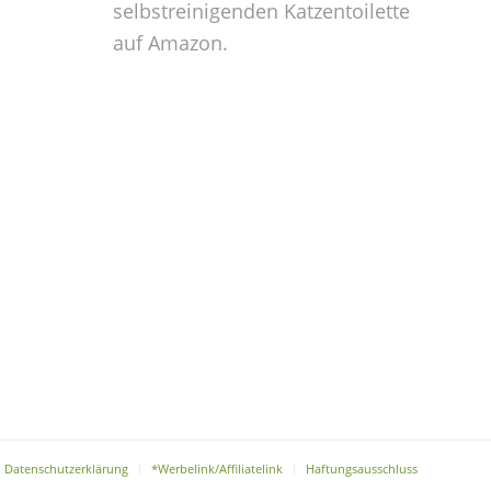
selbstreinigenden Katzentoilette
auf Amazon.
Datenschutzerklärung
*Werbelink/Affiliatelink
Haftungsausschluss