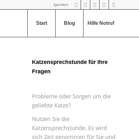
Spenden
Start
Blog
Hilfe Notruf
Katzensprechstunde für Ihre
Fragen
Probleme oder Sorgen um die
geliebte Katze?
Nutzen Sie die
Katzensprechstunde. Es wird
sich Zeit genommen für Sie und