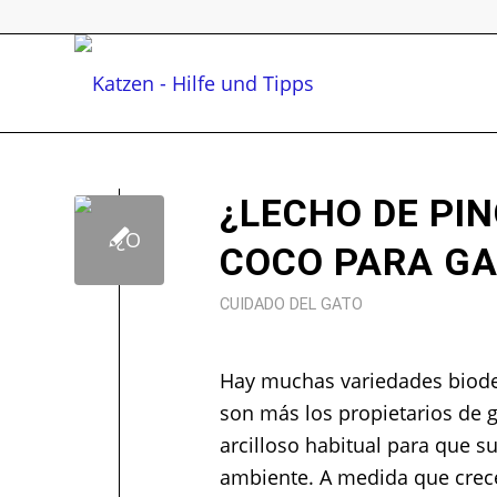
¿LECHO DE PIN
COCO PARA G
CUIDADO DEL GATO
Hay muchas variedades biodeg
son más los propietarios de g
arcilloso habitual para que 
ambiente. A medida que crece