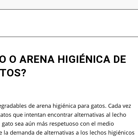
O O ARENA HIGIÉNICA DE
ATOS?
radables de arena higiénica para gatos. Cada vez
atos que intentan encontrar alternativas al lecho
su gato sea aún más respetuoso con el medio
 la demanda de alternativas a los lechos higiénicos