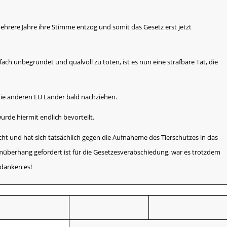
ehrere Jahre ihre Stimme entzog und somit das Gesetz erst jetzt
ach unbegründet und qualvoll zu töten, ist es nun eine strafbare Tat, die
 die anderen EU Länder bald nachziehen.
urde hiermit endlich bevorteilt.
acht und hat sich tatsächlich gegen die Aufnaheme des Tierschutzes in das
berhang gefordert ist für die Gesetzesverabschiedung, war es trotzdem
 danken es!