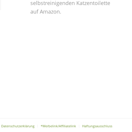
selbstreinigenden Katzentoilette
auf Amazon.
Datenschutzerklärung
*Werbelink/Affiliatelink
Haftungsausschluss