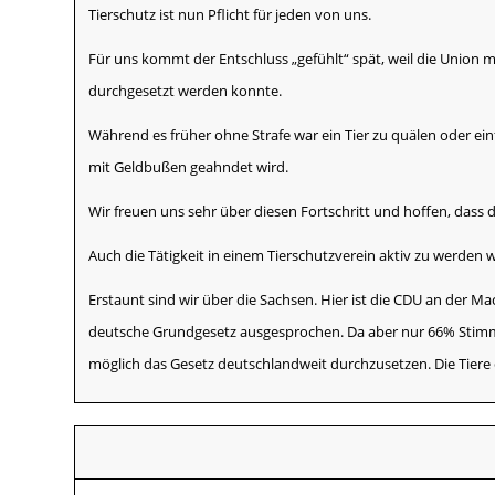
Tierschutz ist nun Pflicht für jeden von uns.
Für uns kommt der Entschluss „gefühlt“ spät, weil die Union m
durchgesetzt werden konnte.
Während es früher ohne Strafe war ein Tier zu quälen oder einf
mit Geldbußen geahndet wird.
Wir freuen uns sehr über diesen Fortschritt und hoffen, dass
Auch die Tätigkeit in einem Tierschutzverein aktiv zu werden w
Erstaunt sind wir über die Sachsen. Hier ist die CDU an der M
deutsche Grundgesetz ausgesprochen. Da aber nur 66% Stimmü
möglich das Gesetz deutschlandweit durchzusetzen. Die Tiere