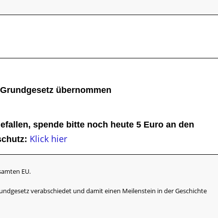
he Grundgesetz übernommen
gefallen, spende bitte noch heute 5 Euro an den
Klick hier
chutz:
esamten EU.
undgesetz verabschiedet und damit einen Meilenstein in der Geschichte