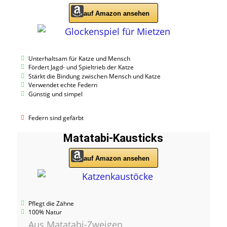
auf Amazon ansehen
Unterhaltsam für Katze und Mensch
Fördert Jagd- und Spieltrieb der Katze
Stärkt die Bindung zwischen Mensch und Katze
Verwendet echte Federn
Günstig und simpel
Federn sind gefärbt
Matatabi-Kausticks
auf Amazon ansehen
Pflegt die Zähne
100% Natur
Aus Matatabi-Zweigen