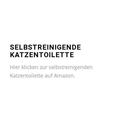
SELBSTREINIGENDE
KATZENTOILETTE
Hier klicken zur selbstreinigenden
Katzentoilette auf Amazon.