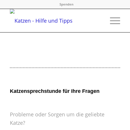
Spenden
Katzensprechstunde für Ihre Fragen
Probleme oder Sorgen um die geliebte
Katze?