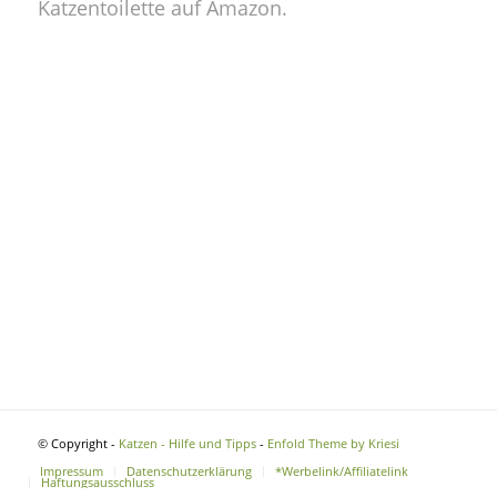
Katzentoilette auf Amazon.
© Copyright -
Katzen - Hilfe und Tipps
-
Enfold Theme by Kriesi
Impressum
Datenschutzerklärung
*Werbelink/Affiliatelink
Haftungsausschluss