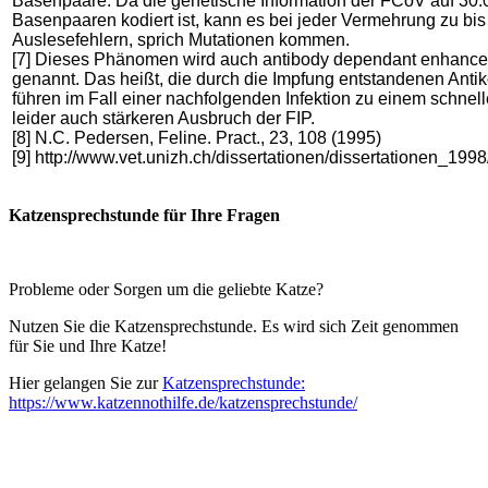
Basenpaare. Da die genetische Information der FCoV auf 30.
Basenpaaren kodiert ist, kann es bei jeder Vermehrung zu bis 
Auslesefehlern, sprich Mutationen kommen.
[7] Dieses Phänomen wird auch antibody dependant enhanc
genannt. Das heißt, die durch die Impfung entstandenen Antik
führen im Fall einer nachfolgenden Infektion zu einem schnel
leider auch stärkeren Ausbruch der FIP.
[8] N.C. Pedersen, Feline. Pract., 23, 108 (1995)
[9] http://www.vet.unizh.ch/dissertationen/dissertationen_199
Katzensprechstunde für Ihre Fragen
Probleme oder Sorgen um die geliebte Katze?
Nutzen Sie die Katzensprechstunde. Es wird sich Zeit genommen
für Sie und Ihre Katze!
Hier gelangen Sie zur
Katzensprechstunde:
https://www.katzennothilfe.de/katzensprechstunde/