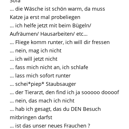
Sofa
… die Wäsche ist schön warm, da muss
Katze ja erst mal probeliegen
… ich helfe jetzt mit beim Bügeln/
Aufräumen/ Hausarbeiten/ etc…
… Fliege komm runter, ich will dir fressen
… nein, mag ich nicht
… ich will jetzt nicht
… fass mich nicht an, ich schlafe
… lass mich sofort runter
… schei*piep* Staubsauger
… der Tierarzt, den find ich ja sooooo doooof
… nein, das mach ich nicht
… hab ich gesagt, das du DEN Besuch
mitbringen darfst
… ist das unser neues Frauchen ?