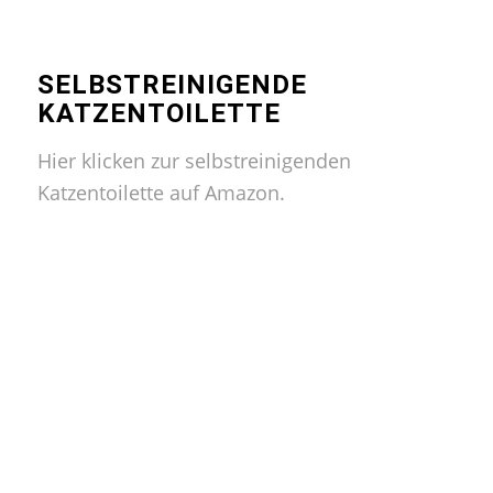
SELBSTREINIGENDE
KATZENTOILETTE
Hier klicken zur selbstreinigenden
Katzentoilette auf Amazon.