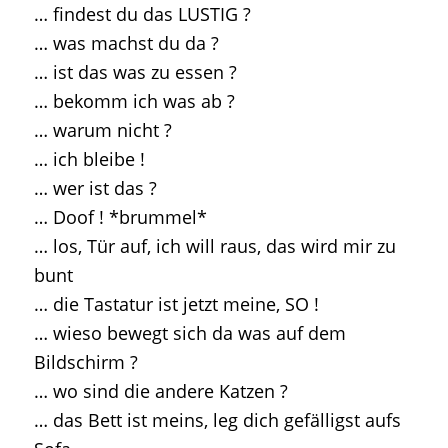
… findest du das LUSTIG ?
… was machst du da ?
… ist das was zu essen ?
… bekomm ich was ab ?
… warum nicht ?
… ich bleibe !
… wer ist das ?
… Doof ! *brummel*
… los, Tür auf, ich will raus, das wird mir zu
bunt
… die Tastatur ist jetzt meine, SO !
… wieso bewegt sich da was auf dem
Bildschirm ?
… wo sind die andere Katzen ?
… das Bett ist meins, leg dich gefälligst aufs