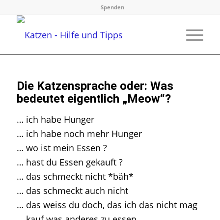
Spenden
Die Katzensprache oder: Was
bedeutet eigentlich „Meow“?
… ich habe Hunger
… ich habe noch mehr Hunger
… wo ist mein Essen ?
… hast du Essen gekauft ?
… das schmeckt nicht *bäh*
… das schmeckt auch nicht
… das weiss du doch, das ich das nicht mag
… kauf was anderes zu essen