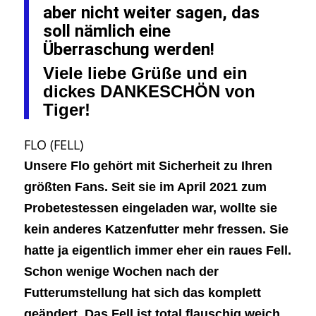
aber nicht weiter sagen, das
soll nämlich eine
Überraschung werden!
Viele liebe Grüße und ein
dickes DANKESCHÖN von
Tiger!
FLO (FELL)
Unsere Flo gehört mit Sicherheit zu Ihren
größten Fans. Seit sie im April 2021 zum
Probetestessen eingeladen war, wollte sie
kein anderes Katzenfutter mehr fressen. Sie
hatte ja eigentlich immer eher ein raues Fell.
Schon wenige Wochen nach der
Futterumstellung hat sich das komplett
geändert. Das Fell ist total flauschig weich