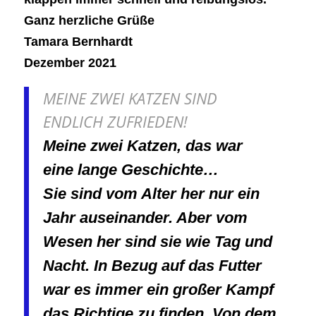
Ganz herzliche Grüße
Tamara Bernhardt
Dezember 2021
MEINE ZWEI KATZEN SIND
ENDLICH ZUFRIEDEN!
Meine zwei Katzen, das war
eine lange Geschichte…
Sie sind vom Alter her nur ein
Jahr auseinander. Aber vom
Wesen her sind sie wie Tag und
Nacht. In Bezug auf das Futter
war es immer ein großer Kampf
das Richtige zu finden. Von dem