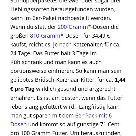
Schnupperpaketes die zwei oder sogar drei
Lieblingssorten herausgefunden wurden,
kann im 6er-Paket nachbestellt werden.
Wenn du statt der
200-Gramm*-
Dosen die
großen
810-Gramm*-
Dosen für 34,49 €
kaufst, reicht es, je nach Katzenalter, für ca.
24 Tage. Das Futter hält 3 Tage im
Kühlschrank und man kann es auch
portionsweise einfrieren. So kann man sein
geliebtes Britisch-Kurzhaar-Kitten für ca.
1,44
wirklich gesund und artgerecht
€ pro Tag
ernähren. Es ist am besten, wenn das Futter
lebenslang gefüttert wird. Langfristig kann
man gut sparen mit dem
6er-Pack mit 6
Dosen
und kommt so auf günstige 71 Cent
pro 100 Gramm Futter. Um herauszufinden,