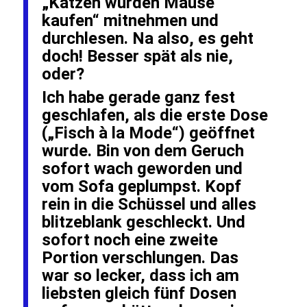
„Katzen würden Mäuse
kaufen“ mitnehmen und
durchlesen. Na also, es geht
doch! Besser spät als nie,
oder?
Ich habe gerade ganz fest
geschlafen, als die erste Dose
(„Fisch à la Mode“) geöffnet
wurde. Bin von dem Geruch
sofort wach geworden und
vom Sofa geplumpst. Kopf
rein in die Schüssel und alles
blitzeblank geschleckt. Und
sofort noch eine zweite
Portion verschlungen. Das
war so lecker, dass ich am
liebsten gleich fünf Dosen